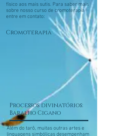
físico aos mais sutis. Para saber mais
sobre nosso curso de cromoterapia
entre em contato:
Cromoterapia
Processos divinatórios:
Baralho Cigano
Além do tarô, muitas outras artes e
linguagens simbólicas desempenham