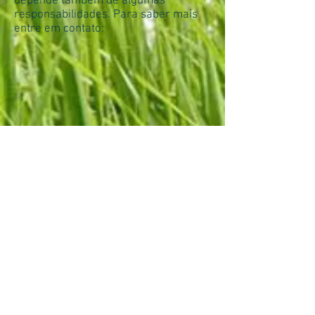
depende também de algumas
responsabilidades. Para saber mais
entre em contato: