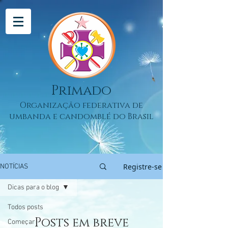
Primado
Organização federativa de
umbanda e candomblé do Brasil
Registre-se
NOTÍCIAS
Dicas para o blog
Todos posts
Posts em breve
Começar